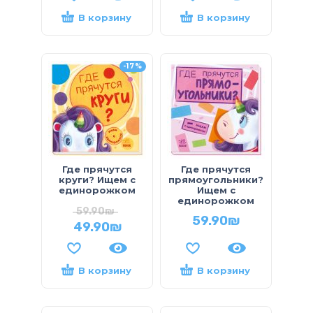
В корзину
В корзину
-17%
Где прячутся
Где прячутся
круги? Ищем с
прямоугольники?
единорожком
Ищем с
единорожком
59.90
₪
59.90
₪
49.90
₪
В корзину
В корзину