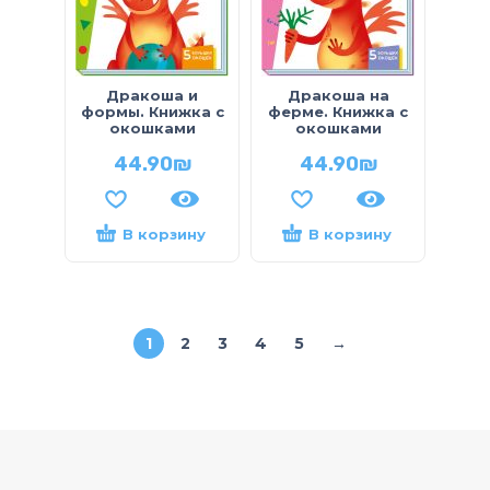
Дракоша и
Дракоша на
формы. Книжка с
ферме. Книжка с
окошками
окошками
44.90
₪
44.90
₪
В корзину
В корзину
1
2
3
4
5
→