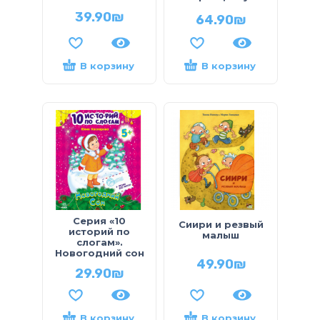
39.90
₪
64.90
₪
В корзину
В корзину
Серия «10
Сиири и резвый
историй по
малыш
слогам».
Новогодний сон
49.90
₪
29.90
₪
В корзину
В корзину