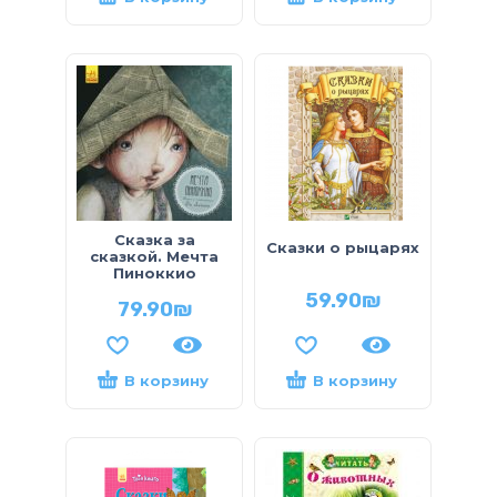
Сказка за
Сказки о рыцарях
сказкой. Мечта
Пиноккио
59.90
₪
79.90
₪
В корзину
В корзину