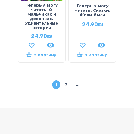
Теперь я могу
Теперь я могу
читать: О
читать: Сказки.
мальчиках и
Жили-были
девочках.
Удивительные
24.90
₪
истории
24.90
₪
В корзину
В корзину
1
2
→