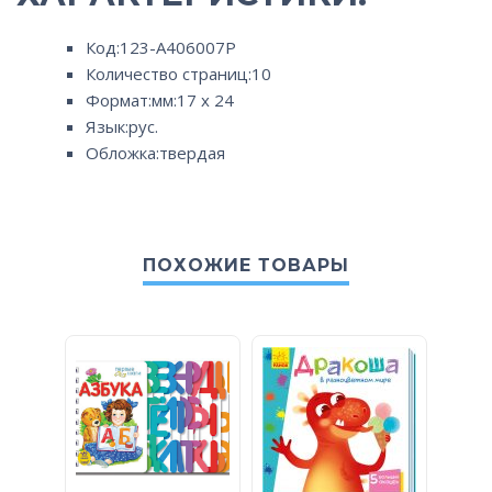
Код:123-А406007Р
Количество страниц:10
Формат:мм:17 x 24
Язык:рус.
Обложка:твердая
ПОХОЖИЕ ТОВАРЫ