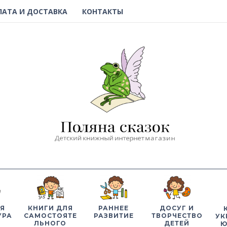
ЛАТА И ДОСТАВКА
КОНТАКТЫ
Я
КНИГИ ДЛЯ
РАННЕЕ
ДОСУГ И
УРА
САМОСТОЯТЕ
РАЗВИТИЕ
ТВОРЧЕСТВО
УК
ЛЬНОГО
ДЕТЕЙ
Ю