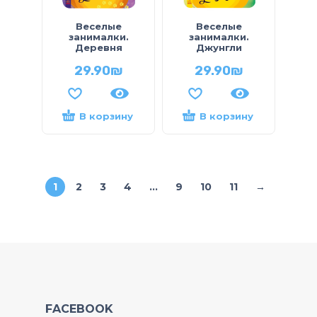
Веселые
Веселые
занималки.
занималки.
Деревня
Джунгли
29.90
₪
29.90
₪
В корзину
В корзину
1
2
3
4
…
9
10
11
→
FACEBOOK