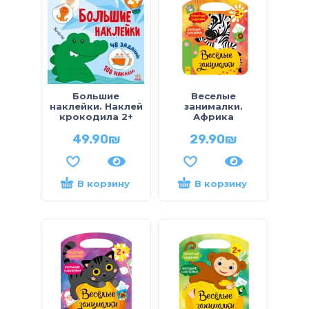
Большие
Веселые
наклейки. Наклей
занималки.
крокодила 2+
Африка
49.90
₪
29.90
₪
В корзину
В корзину