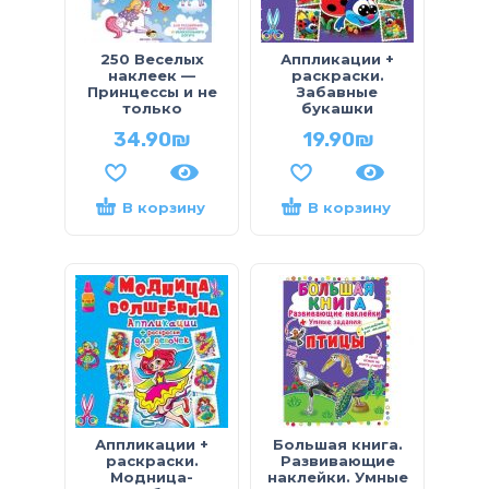
250 Веселых
Аппликации +
наклеек —
раскраски.
Принцессы и не
Забавные
только
букашки
34.90
₪
19.90
₪
В корзину
В корзину
Аппликации +
Большая книга.
раскраски.
Развивающие
Модница-
наклейки. Умные