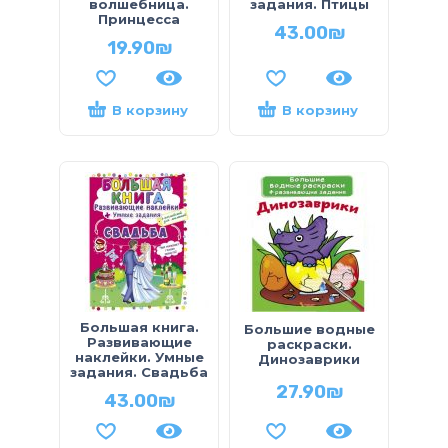
волшебница.
задания. Птицы
Принцесса
43.00
₪
19.90
₪
В корзину
В корзину
Большая книга.
Большие водные
Развивающие
раскраски.
наклейки. Умные
Динозаврики
задания. Свадьба
27.90
₪
43.00
₪