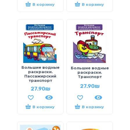
В корзину
В корзину
Большие водные
Большие водные
раскраски.
раскраски.
Пассажирский
Транспорт
транспорт
27.90
₪
27.90
₪
В корзину
В корзину