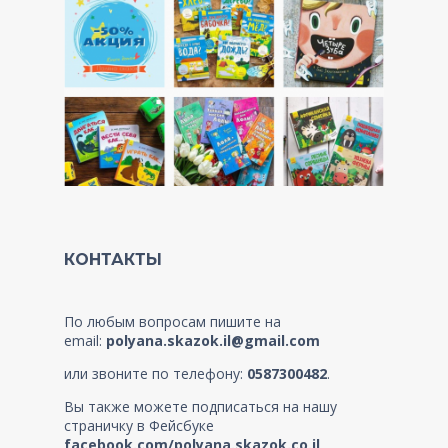
КОНТАКТЫ
По любым вопросам пишите на
email:
polyana.skazok.il@gmail.com
или звоните по телефону:
0587300482
.
Вы также можете подписаться на нашу
страничку в Фейсбуке
facebook.com/polyana.skazok.co.il