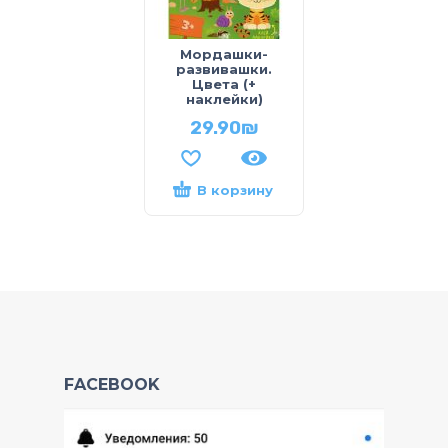
Мордашки-
развивашки.
Цвета (+
наклейки)
29.90
₪
В корзину
FACEBOOK