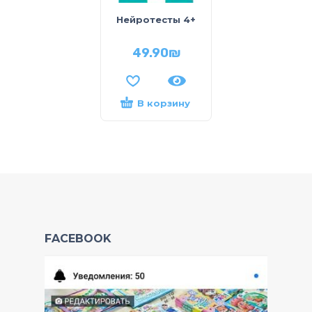
Нейротесты 4+
49.90
₪
В корзину
FACEBOOK