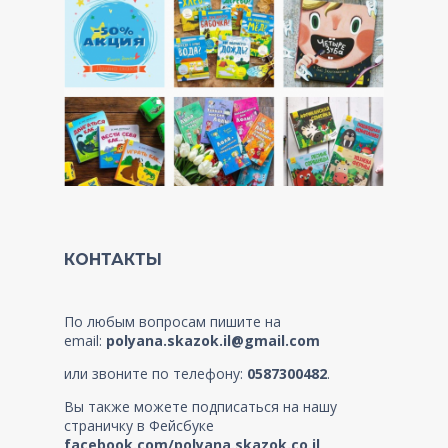
КОНТАКТЫ
По любым вопросам пишите на
email:
polyana.skazok.il@gmail.com
или звоните по телефону:
0587300482
.
Вы также можете подписаться на нашу
страничку в Фейсбуке
facebook.com/polyana.skazok.co.il