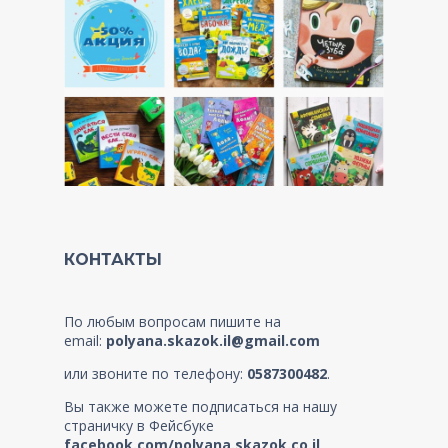
КОНТАКТЫ
По любым вопросам пишите на
email:
polyana.skazok.il@gmail.com
или звоните по телефону:
0587300482
.
Вы также можете подписаться на нашу
страничку в Фейсбуке
facebook.com/polyana.skazok.co.il