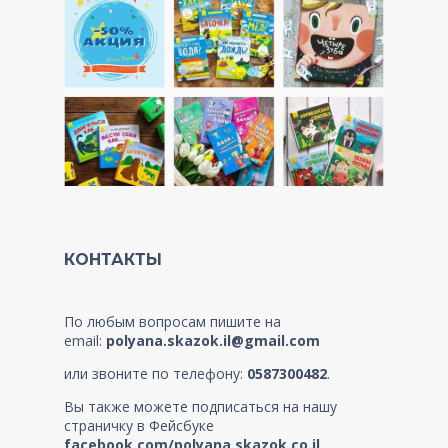
КОНТАКТЫ
По любым вопросам пишите на
email:
polyana.skazok.il@gmail.com
или звоните по телефону:
0587300482
.
Вы также можете подписаться на нашу
страничку в Фейсбуке
facebook.com/polyana.skazok.co.il