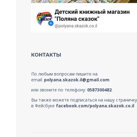
КОНТАКТЫ
По любым вопросам пишите на
email:
polyana.skazok.il@gmail.com
или звоните по телефону:
0587300482
.
Вы также можете подписаться на нашу страничку
в Фейсбуке
facebook.com/polyana.skazok.co.il