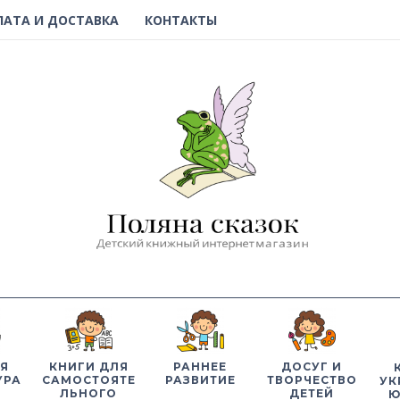
ЛАТА И ДОСТАВКА
КОНТАКТЫ
Я
КНИГИ ДЛЯ
РАННЕЕ
ДОСУГ И
УРА
САМОСТОЯТЕ
РАЗВИТИЕ
ТВОРЧЕСТВО
УК
ЛЬНОГО
ДЕТЕЙ
Ю