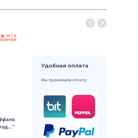
НЕТ В
НАЛИЧИИ
Удобная оплата
Мы принимаем оплату:
ффало,
год…”