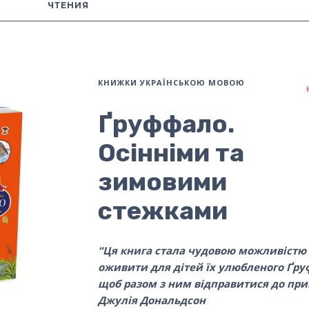
ЧТЕНИЯ
КНИЖКИ УКРАЇНСЬКОЮ МОВОЮ
Ґруффало.
Осінніми та
зимовими
стежками
“Ця книга стала чудовою можливістю
оживити для дітей їх улюбленого Ґру
щоб разом з ним відправитися до при
Джулія Дональдсон