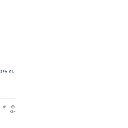
ЗРАЇЛІ
,