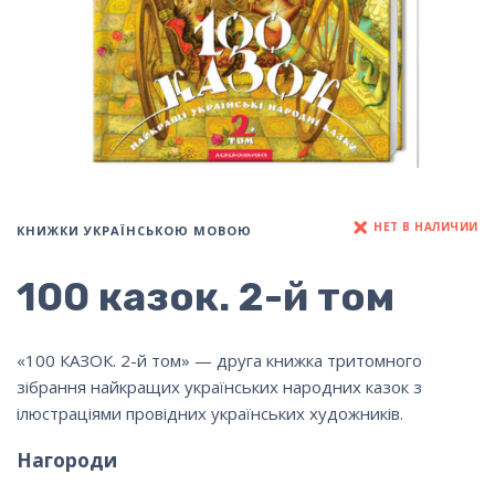
НЕТ В НАЛИЧИИ
КНИЖКИ УКРАЇНСЬКОЮ МОВОЮ
100 казок. 2-й том
«100 КАЗОК. 2-й том» — друга книжка тритомного
зібрання найкращих українських народних казок з
ілюстраціями провідних українських художників.
Нагороди