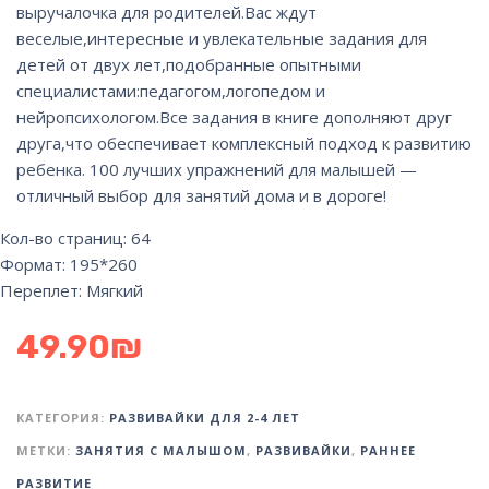
выручалочка для родителей.Вас ждут
веселые,интересные и увлекательные задания для
детей от двух лет,подобранные опытными
специалистами:педагогом,логопедом и
нейропсихологом.Все задания в книге дополняют друг
друга,что обеспечивает комплексный подход к развитию
ребенка. 100 лучших упражнений для малышей —
отличный выбор для занятий дома и в дороге!
Кол-во страниц: 64
Формат: 195*260
Переплет: Мягкий
49.90
₪
КАТЕГОРИЯ:
РАЗВИВАЙКИ ДЛЯ 2-4 ЛЕТ
МЕТКИ:
ЗАНЯТИЯ С МАЛЫШОМ
,
РАЗВИВАЙКИ
,
РАННЕЕ
РАЗВИТИЕ