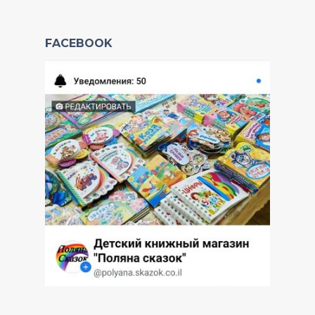
FACEBOOK