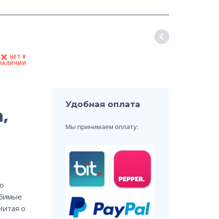
НЕТ В
НАЛИЧИИ
Удобная оплата
,
Мы принимаем оплату:
о
юбимые
Читая о