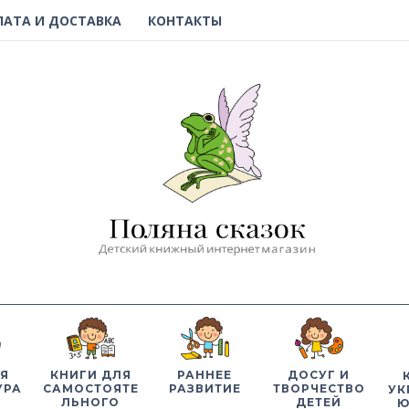
ЛАТА И ДОСТАВКА
КОНТАКТЫ
Я
КНИГИ ДЛЯ
РАННЕЕ
ДОСУГ И
УРА
САМОСТОЯТЕ
РАЗВИТИЕ
ТВОРЧЕСТВО
УК
ЛЬНОГО
ДЕТЕЙ
Ю