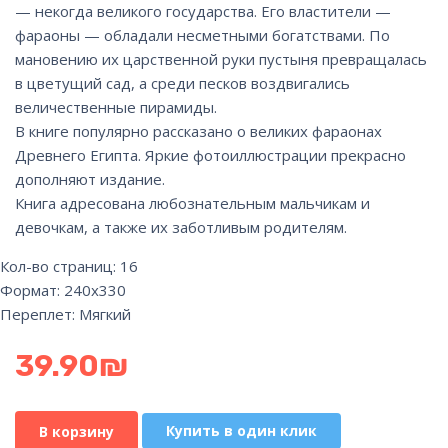
— некогда великого государства. Его властители —
фараоны — обладали несметными богатствами. По
мановению их царственной руки пустыня превращалась
в цветущий сад, а среди песков воздвигались
величественные пирамиды.
В книге популярно рассказано о великих фараонах
Древнего Египта. Яркие фотоиллюстрации прекрасно
дополняют издание.
Книга адресована любознательным мальчикам и
девочкам, а также их заботливым родителям.
Кол-во страниц: 16
Формат: 240х330
Переплет: Мягкий
39.90
₪
Купить в один клик
В корзину