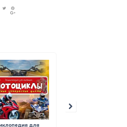
Большая книга.
иклопедия для