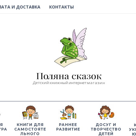
ЛАТА И ДОСТАВКА
КОНТАКТЫ
Я
КНИГИ ДЛЯ
РАННЕЕ
ДОСУГ И
УРА
САМОСТОЯТЕ
РАЗВИТИЕ
ТВОРЧЕСТВО
УК
ЛЬНОГО
ДЕТЕЙ
Ю