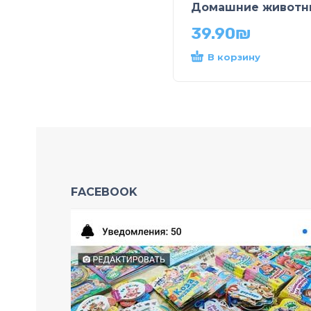
Домашние животн
39.90
₪
В корзину
FACEBOOK