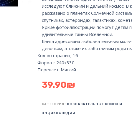
исследуют ближний и дальний космос. В 
рассказано о планетах Солнечной системы
спутниках, астероидах, галактиках, комета
Яркие фотоиллюстрации помогут детям п
удивительные тайны Вселенной.
Книга адресована любознательным мальч
девочкам, а также их заботливым родите
Кол-во страниц: 16
Формат: 240х330
Переплет: Мягкий
39.90
₪
КАТЕГОРИЯ:
ПОЗНАВАТЕЛЬНЫЕ КНИГИ И
ЭНЦИКЛОПЕДИИ