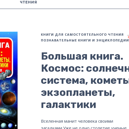
ЧТЕНИЯ
КНИГИ ДЛЯ САМОСТОЯТЕЛЬНОГО ЧТЕНИЯ
ПОЗНАВАТЕЛЬНЫЕ КНИГИ И ЭНЦИКЛОПЕДИИ
Большая книга.
Космос: солнеч
система, кометы
экзопланеты,
галактики
Вселенная манит человека своими
загадками.Уже не одно столетие ученые