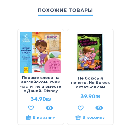
ПОХОЖИЕ ТОВАРЫ
Первые слова на
Не боюсь я
Дру
английском. Учим
ничего. Не боюсь
П
части тела вместе
остаться сам
Обр
с Даной. Disney
39.90
₪
34.90
₪
В корзину
В корзину