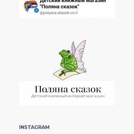
INSTAGRAM