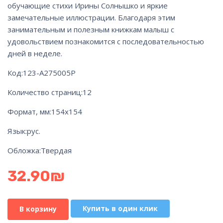
обучающие стихи Ирины Солнышко и яркие
замечательные иллюстрации. Благодаря этим
занимательным и полезным книжкам малыш с
удовольствием познакомится с последовательностью
дней в неделе.
Код:
123-А275005Р
Количество страниц:
12
Формат, мм:
154х154
Язык:
рус.
Обложка:
Твердая
32.90
₪
Купить в один клик
В корзину