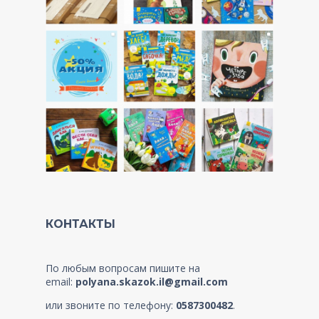
КОНТАКТЫ
По любым вопросам пишите на
email:
polyana.skazok.il@gmail.com
или звоните по телефону:
0587300482
.