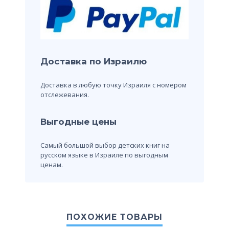
Доставка по Израилю
Доставка в любую точку Израиля с номером
отслежевания.
Выгодные цены
Самый большой выбор детских книг на
русском языке в Израиле по выгодным
ценам.
ПОХОЖИЕ ТОВАРЫ