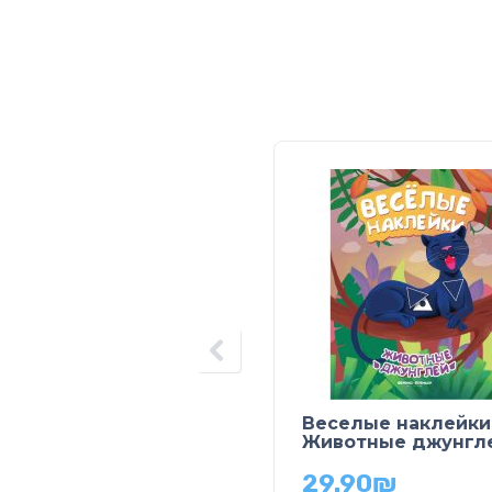
Веселые наклейки
Животные джунгл
29.90
₪