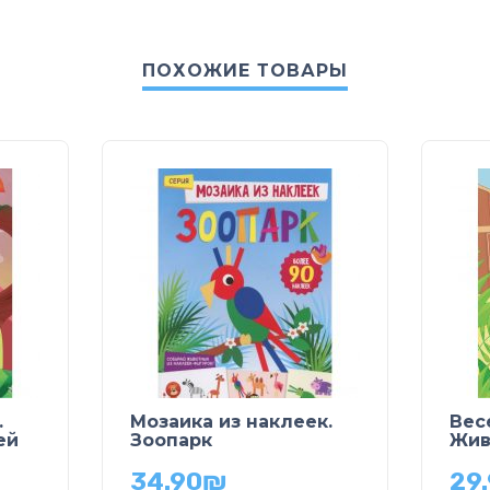
ПОХОЖИЕ ТОВАРЫ
.
Мозаика из наклеек.
Вес
ей
Зоопарк
Жив
34.90
₪
29