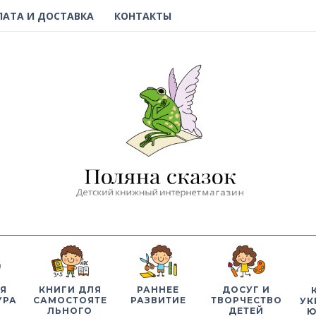
ЛАТА И ДОСТАВКА
КОНТАКТЫ
Я
КНИГИ ДЛЯ
РАННЕЕ
ДОСУГ И
УРА
САМОСТОЯТЕ
РАЗВИТИЕ
ТВОРЧЕСТВО
УК
ЛЬНОГО
ДЕТЕЙ
Ю