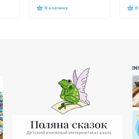
В корзину
В
I