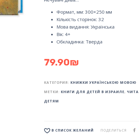
Формат, мм: 300×250 мм
Кількість сторінок: 32
Мова видання:
Українська
Вік: 4+
Обкладинка: Тверда
79.90
₪
КАТЕГОРИЯ:
КНИЖКИ УКРАЇНСЬКОЮ МОВОЮ
МЕТКИ:
КНИГИ ДЛЯ ДЕТЕЙ В ИЗРАИЛЕ
,
ЧИТА
ДЕТЯМ
ПОДЕЛИТЬСЯ
В СПИСОК ЖЕЛАНИЙ