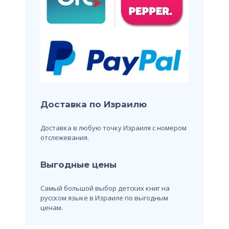
Доставка по Израилю
Доставка в любую точку Израиля с номером
отслежевания.
Выгодные цены
Самый большой выбор детских книг на
русском языке в Израиле по выгодным
ценам.