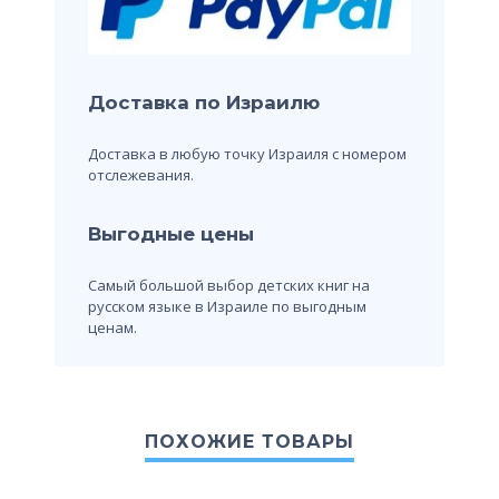
Доставка по Израилю
Доставка в любую точку Израиля с номером
отслежевания.
Выгодные цены
Самый большой выбор детских книг на
русском языке в Израиле по выгодным
ценам.
ПОХОЖИЕ ТОВАРЫ