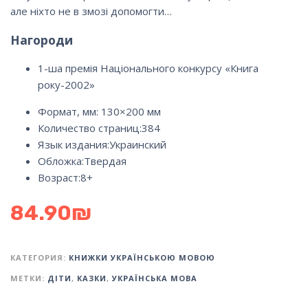
але ніхто не в змозі допомогти…
Нагороди
1-ша премія Національного конкурсу «Книга
року-2002»
Формат, мм: 130×200 мм
Количество страниц:384
Язык издания:
Украинский
Обложка:
Твердая
Возраст:8+
84.90
₪
КАТЕГОРИЯ:
КНИЖКИ УКРАЇНСЬКОЮ МОВОЮ
МЕТКИ:
ДІТИ
,
КАЗКИ
,
УКРАЇНСЬКА МОВА