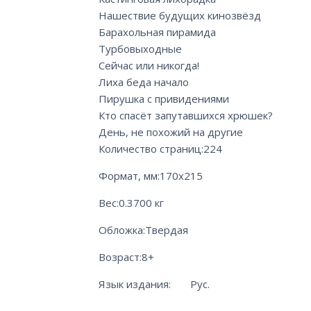
Нашествие будущих кинозвёзд
Барахольная пирамида
Турбовыходные
Сейчас или никогда!
Лиха беда начало
Пирушка с привидениями
Кто спасёт запутавшихся хрюшек?
День, не похожий на другие
Количество страниц:
224
Формат, мм:
170х215
Вес:
0.3700 кг
Обложка:
Твердая
Возраст:
8+
Язык издания: Рус.