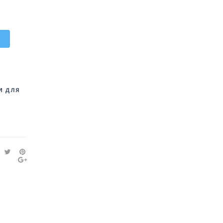
И ДЛЯ