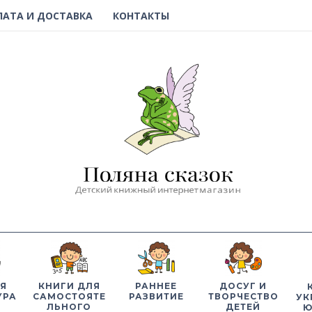
ЛАТА И ДОСТАВКА
КОНТАКТЫ
Я
КНИГИ ДЛЯ
РАННЕЕ
ДОСУГ И
УРА
САМОСТОЯТЕ
РАЗВИТИЕ
ТВОРЧЕСТВО
УК
ЛЬНОГО
ДЕТЕЙ
Ю