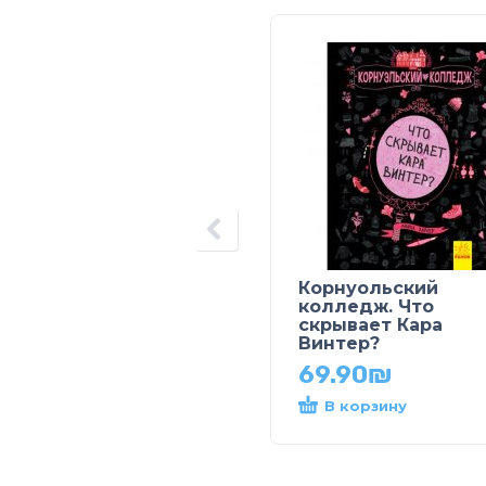
Корнуольский
колледж. Что
скрывает Кара
Винтер?
69.90
₪
В корзину