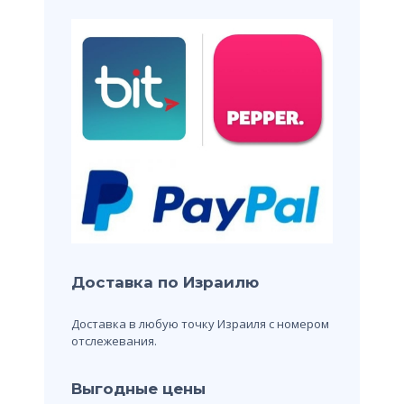
Доставка по Израилю
Доставка в любую точку Израиля с номером
отслежевания.
Выгодные цены