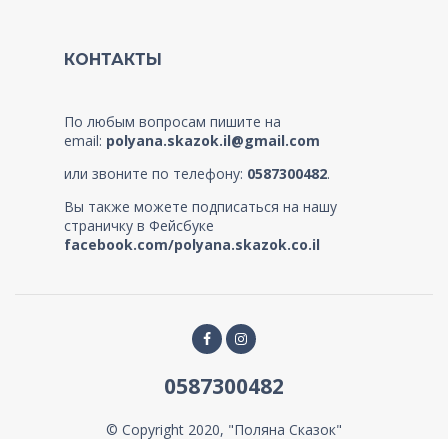
КОНТАКТЫ
По любым вопросам пишите на
email:
polyana.skazok.il@gmail.com
или звоните по телефону:
0587300482
.
Вы также можете подписаться на нашу
страничку в Фейсбуке
facebook.com/polyana.skazok.co.il
0587300482
© Copyright 2020, "Поляна Сказок"