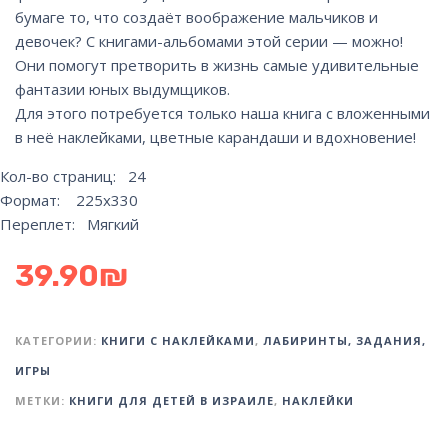
бумаге то, что создаёт воображение мальчиков и
девочек? С книгами-альбомами этой серии — можно!
Они помогут претворить в жизнь самые удивительные
фантазии юных выдумщиков.
Для этого потребуется только наша книга с вложенными
в неё наклейками, цветные карандаши и вдохновение!
Кол-во страниц: 24
Формат: 225х330
Переплет: Мягкий
39.90
₪
КАТЕГОРИИ:
КНИГИ С НАКЛЕЙКАМИ
,
ЛАБИРИНТЫ, ЗАДАНИЯ,
ИГРЫ
МЕТКИ:
КНИГИ ДЛЯ ДЕТЕЙ В ИЗРАИЛЕ
,
НАКЛЕЙКИ