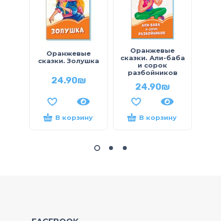
Оранжевые
Оранжевые
Сказ
сказки. Али-баба
сказки. Золушка
и сорок
разбойников
24.90
₪
24.90
₪
В корзину
В корзину