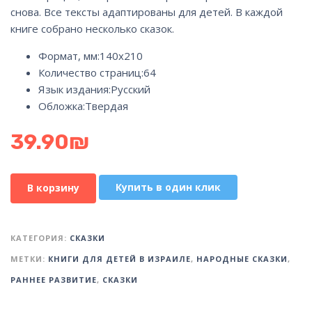
снова. Все тексты адаптированы для детей. В каждой
книге собрано несколько сказок.
Формат, мм:
140х210
Количество страниц:
64
Язык издания:
Русский
Обложка:
Твердая
39.90
₪
Купить в один клик
В корзину
КАТЕГОРИЯ:
СКАЗКИ
МЕТКИ:
КНИГИ ДЛЯ ДЕТЕЙ В ИЗРАИЛЕ
,
НАРОДНЫЕ СКАЗКИ
,
РАННЕЕ РАЗВИТИЕ
,
СКАЗКИ