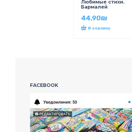
Любимые стихи.
Бармалей
44.90
₪
В корзину
FACEBOOK