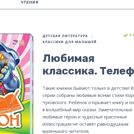
ЧТЕНИЯ
В
ДЕТСКАЯ ЛИТЕРАТУРА
КЛАССИКИ ДЛЯ МАЛЫШЕЙ
Любимая
классика. Теле
Такие книжки бывают только в детстве! В
серии собраны любимые всеми стихи Кор
Чуковского. Ребёнок открывает книгу и п
в волшебный мир сказки. Замечательные 
любимые герои и чудесные красочные
иллюстрации не оставят равнодушным
маленького читателя.