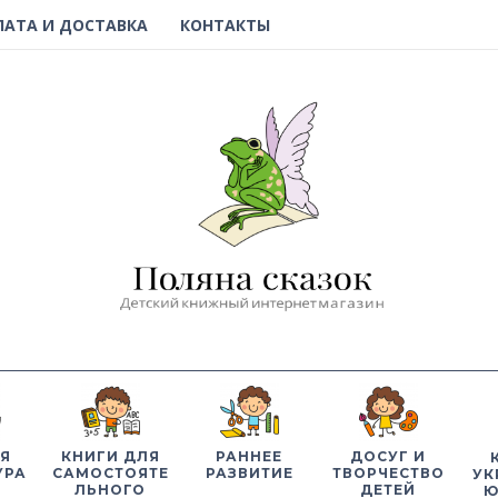
ЛАТА И ДОСТАВКА
КОНТАКТЫ
Я
КНИГИ ДЛЯ
РАННЕЕ
ДОСУГ И
УРА
САМОСТОЯТЕ
РАЗВИТИЕ
ТВОРЧЕСТВО
УК
ЛЬНОГО
ДЕТЕЙ
Ю