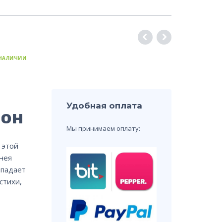
 НАЛИЧИИ
Удобная оплата
фон
Мы принимаем оплату:
 этой
нея
опадает
стихи,