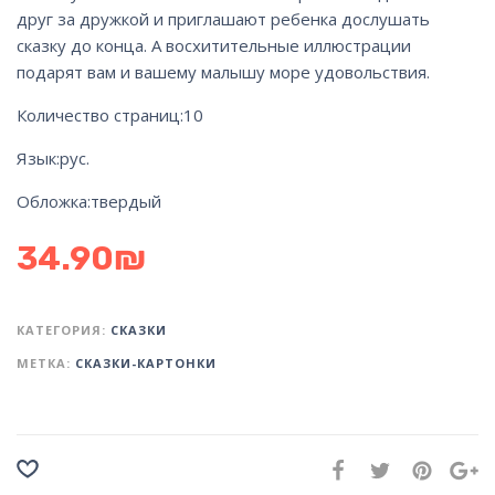
друг за дружкой и приглашают ребенка дослушать
сказку до конца. А восхитительные иллюстрации
подарят вам и вашему малышу море удовольствия.
Количество страниц:
10
Язык:
рус.
Обложка:
твердый
34.90
₪
КАТЕГОРИЯ:
СКАЗКИ
МЕТКА:
СКАЗКИ-КАРТОНКИ