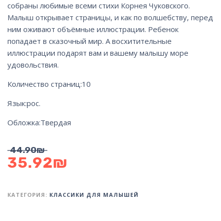
собраны любимые всеми стихи Корнея Чуковского.
Малыш открывает страницы, и как по волшебству, перед
ним оживают объёмные иллюстрации. Ребенок
попадает в сказочный мир. А восхитительные
иллюстрации подарят вам и вашему малышу море
удовольствия.
Количество страниц:
10
Язык:
рос.
Обложка:
Твердая
44.90
₪
35.92
₪
КАТЕГОРИЯ:
КЛАССИКИ ДЛЯ МАЛЫШЕЙ