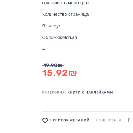
наклеивать много раз.
Количество страниц:
8
Язык:
рус.
Обложка:
Мягкая
4+
19.90
₪
15.92
₪
КАТЕГОРИЯ:
КНИГИ С НАКЛЕЙКАМИ
ПОДЕЛИТЬСЯ
В СПИСОК ЖЕЛАНИЙ