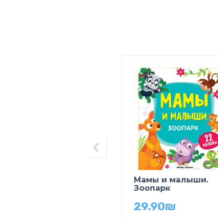
Мамы и малыши.
Зоопарк
29.90
₪