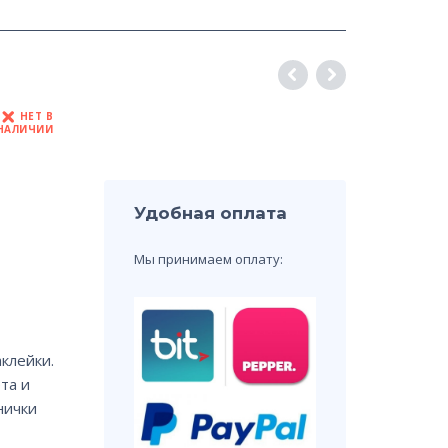
НЕТ В
НАЛИЧИИ
Удобная оплата
Мы принимаем оплату:
клейки.
та и
нички