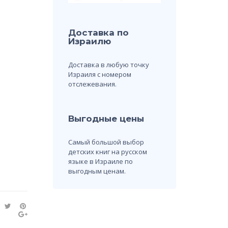
Доставка по
Израилю
Доставка в любую точку
Израиля с номером
отслежевания.
Выгодные цены
Самый большой выбор
детских книг на русском
языке в Израиле по
выгодным ценам.