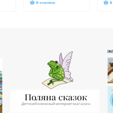
В корзину
В
I