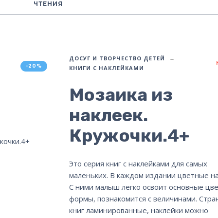
ЧТЕНИЯ
ДОСУГ И ТВОРЧЕСТВО ДЕТЕЙ
-20%
КНИГИ С НАКЛЕЙКАМИ
Мозаика из
наклеек.
Кружочки.4+
Это серия книг с наклейками для самых
маленьких. В каждом издании цветные на
С ними малыш легко освоит основные цве
формы, познакомится с величинами. Стра
книг ламинированные, наклейки можно