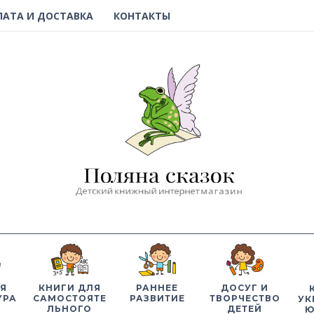
ЛАТА И ДОСТАВКА
КОНТАКТЫ
Я
КНИГИ ДЛЯ
РАННЕЕ
ДОСУГ И
УРА
САМОСТОЯТЕ
РАЗВИТИЕ
ТВОРЧЕСТВО
УК
ЛЬНОГО
ДЕТЕЙ
Ю