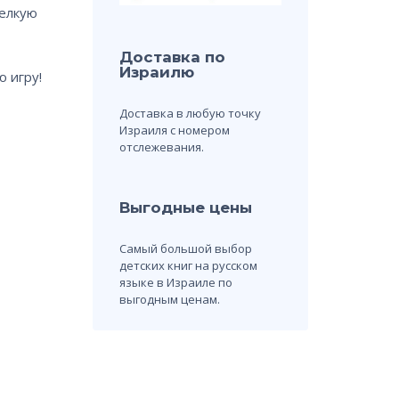
елкую
Доставка по
Израилю
 игру!
Доставка в любую точку
Израиля с номером
отслежевания.
Выгодные цены
Самый большой выбор
детских книг на русском
языке в Израиле по
выгодным ценам.