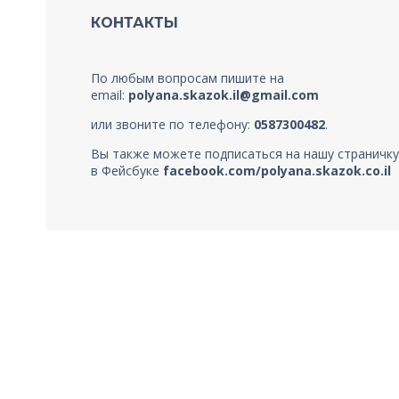
КОНТАКТЫ
По любым вопросам пишите на
email:
polyana.skazok.il@gmail.com
или звоните по телефону:
0587300482
.
Вы также можете подписаться на нашу страничку
в Фейсбуке
facebook.com/polyana.skazok.co.il
© Copyright 2020, "Поляна Сказок"