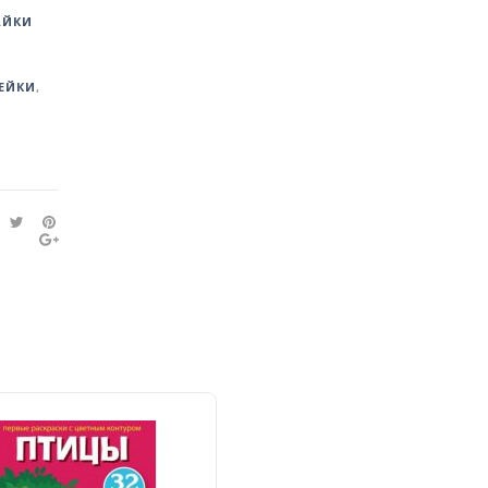
АЙКИ
ЕЙКИ
,