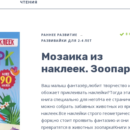
ЧТЕНИЯ
В
РАННЕЕ РАЗВИТИЕ
РАЗВИВАЙКИ ДЛЯ 2-4 ЛЕТ
Мозаика из
наклеек. Зоопа
Ваш малыш фантазёр,любит творчество 
обожает приклеивать наклейки?Тогда эта
книга специально для него!На её странич
можно собрать забавных животных из яр
наклеек.Все наклейки строго геометричес
форм,но стоит проявить фантазию-и они
превратятся в животных зоопарка!Книги 