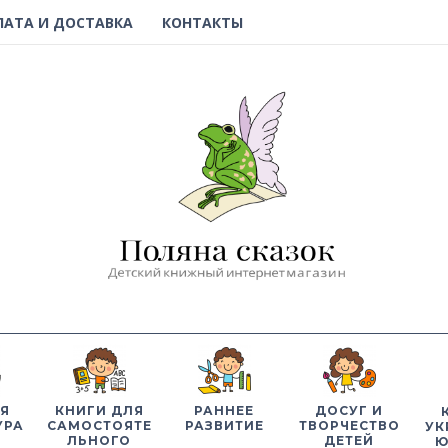
ЛАТА И ДОСТАВКА
КОНТАКТЫ
Я
КНИГИ ДЛЯ
РАННЕЕ
ДОСУГ И
УРА
САМОСТОЯТЕ
РАЗВИТИЕ
ТВОРЧЕСТВО
УК
ЛЬНОГО
ДЕТЕЙ
Ю