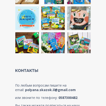
КОНТАКТЫ
По любым вопросам пишите на
email:
polyana.skazok.il@gmail.com
или звоните по телефону:
0587300482
.
Вы также можете подписаться на нашу