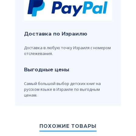
Доставка по Израилю
Доставка в любую точку Израиля с номером
отслежевания.
Выгодные цены
Самый большой выбор детских книг на
русском языке в Израиле по выгодным
ценам.
ПОХОЖИЕ ТОВАРЫ