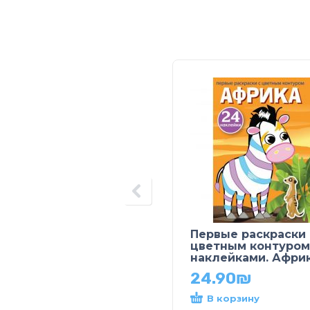
Первые раскраски 
цветным контуром
наклейками. Афри
24.90
₪
В корзину