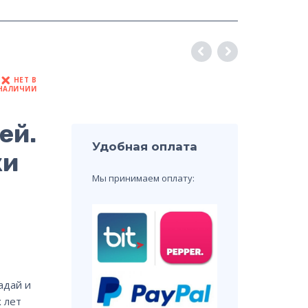
НЕТ В
НАЛИЧИИ
ей.
Удобная оплата
ки
Мы принимаем оплату:
адай и
 лет