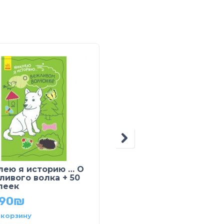
лею я историю … О
ДжоIQ.
ливого волка + 50
Математическая
леек
раскраска
.90
₪
29.90
₪
 корзину
В корзину