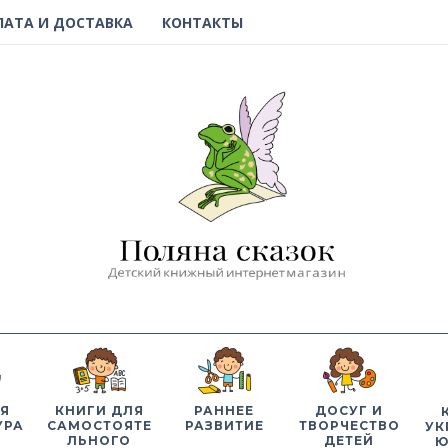
ЛАТА И ДОСТАВКА
КОНТАКТЫ
Я
КНИГИ ДЛЯ
РАННЕЕ
ДОСУГ И
УРА
САМОСТОЯТЕ
РАЗВИТИЕ
ТВОРЧЕСТВО
УК
ЛЬНОГО
ДЕТЕЙ
Ю