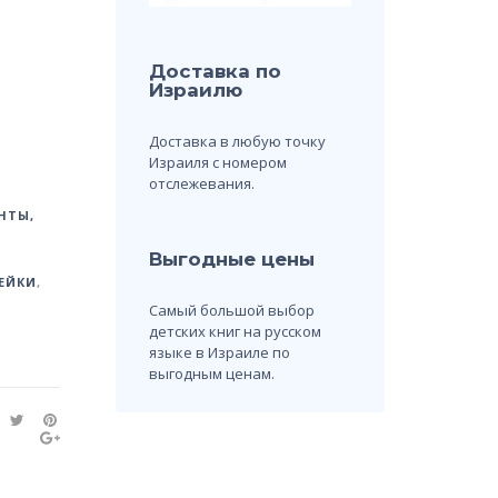
Доставка по
Израилю
Доставка в любую точку
Израиля с номером
отслежевания.
НТЫ,
Выгодные цены
ЕЙКИ
,
Самый большой выбор
детских книг на русском
языке в Израиле по
выгодным ценам.