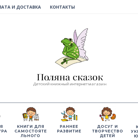
ЛАТА И ДОСТАВКА
КОНТАКТЫ
Я
КНИГИ ДЛЯ
РАННЕЕ
ДОСУГ И
УРА
САМОСТОЯТЕ
РАЗВИТИЕ
ТВОРЧЕСТВО
УК
ЛЬНОГО
ДЕТЕЙ
Ю