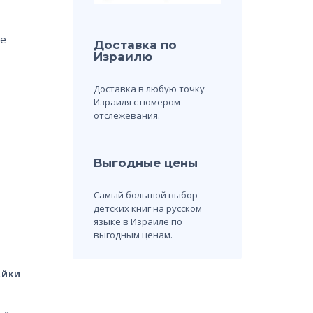
же
Доставка по
Израилю
Доставка в любую точку
Израиля с номером
отслежевания.
Выгодные цены
Самый большой выбор
детских книг на русском
языке в Израиле по
выгодным ценам.
АЙКИ