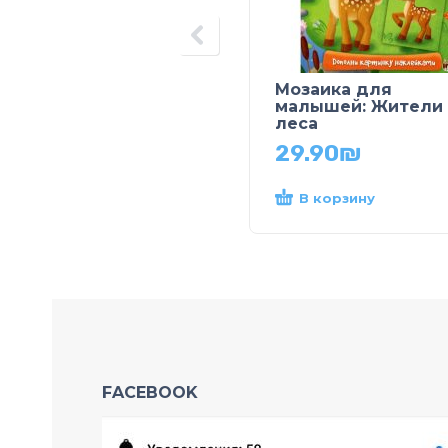
Мозаика для
малышей: Жители
леса
29.90
₪
В корзину
FACEBOOK