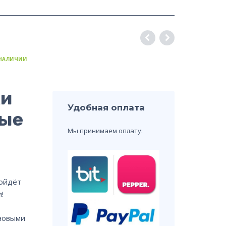
 НАЛИЧИИ
ки
Удобная оплата
ые
Мы принимаем оплату:
дойдёт
!
новыми