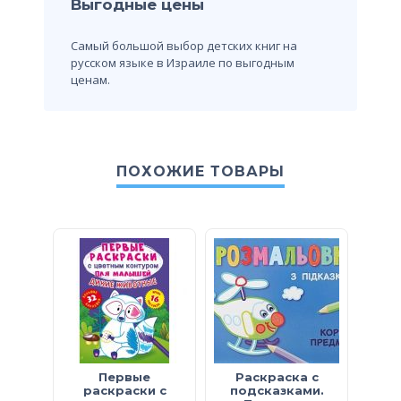
Выгодные цены
Самый большой выбор детских книг на
русском языке в Израиле по выгодным
ценам.
ПОХОЖИЕ ТОВАРЫ
Первые
Раскраска с
Нейр
раскраски с
подсказками.
—