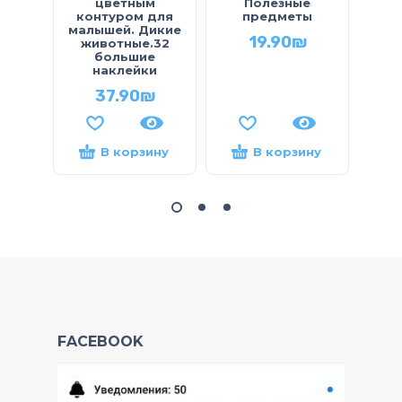
цветным
Полезные
контуром для
предметы
малышей. Дикие
19.90
₪
животные.32
большие
наклейки
37.90
₪
В корзину
В корзину
FACEBOOK