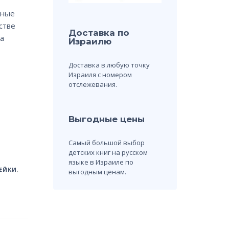
чные
стве
Доставка по
а
Израилю
Доставка в любую точку
Израиля с номером
отслежевания.
Выгодные цены
Самый большой выбор
детских книг на русском
языке в Израиле по
ЕЙКИ
,
выгодным ценам.