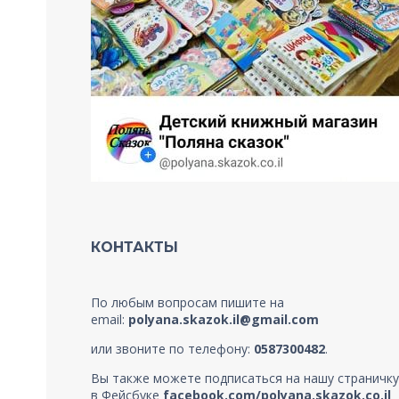
КОНТАКТЫ
По любым вопросам пишите на
email:
polyana.skazok.il@gmail.com
или звоните по телефону:
0587300482
.
Вы также можете подписаться на нашу страничку
в Фейсбуке
facebook.com/polyana.skazok.co.il