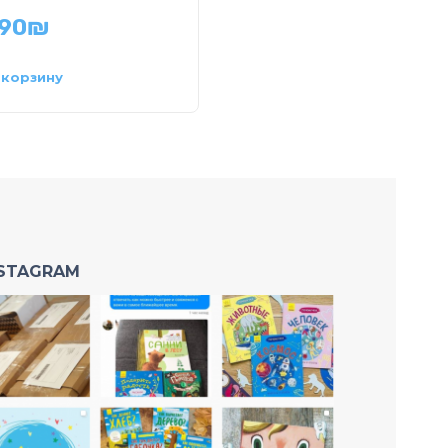
.90
₪
34.90
₪
 корзину
В корзину
NSTAGRAM