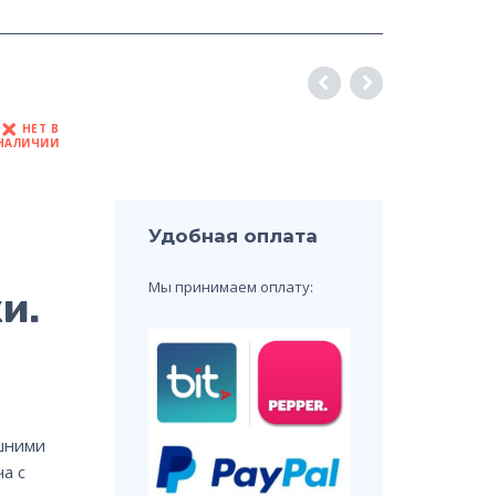
НЕТ В
НАЛИЧИИ
Удобная оплата
Мы принимаем оплату:
и.
шними
а с