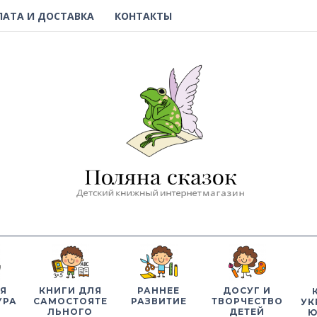
ЛАТА И ДОСТАВКА
КОНТАКТЫ
Я
КНИГИ ДЛЯ
РАННЕЕ
ДОСУГ И
УРА
САМОСТОЯТЕ
РАЗВИТИЕ
ТВОРЧЕСТВО
УК
ЛЬНОГО
ДЕТЕЙ
Ю