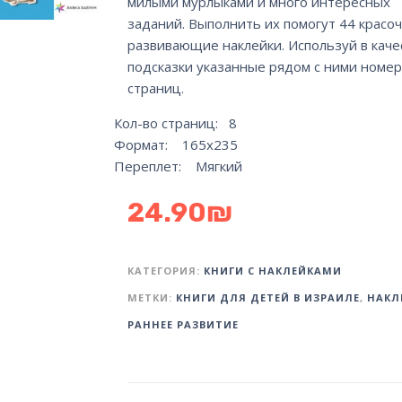
милыми мурлыками и много интересных
заданий. Выполнить их помогут 44 красо
развивающие наклейки. Используй в каче
подсказки указанные рядом с ними номер
страниц.
Кол-во страниц: 8
Формат: 165х235
Переплет: Мягкий
24.90
₪
КАТЕГОРИЯ:
КНИГИ С НАКЛЕЙКАМИ
МЕТКИ:
КНИГИ ДЛЯ ДЕТЕЙ В ИЗРАИЛЕ
,
НАКЛ
РАННЕЕ РАЗВИТИЕ