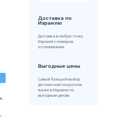
Доставка по
Израилю
Доставка в любую точку
Израиля с номером
отслежевания.
Выгодные цены
Самый большой выбор
детских книг на русском
языке в Израиле по
выгодным ценам.
И-
-