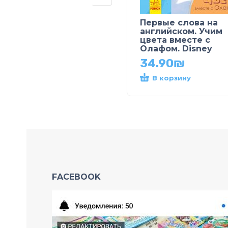
Первые слова на
английском. Учим
цвета вместе с
Олафом. Disney
34.90
₪
В корзину
FACEBOOK