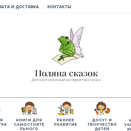
ЛАТА И ДОСТАВКА
КОНТАКТЫ
Я
КНИГИ ДЛЯ
РАННЕЕ
ДОСУГ И
УРА
САМОСТОЯТЕ
РАЗВИТИЕ
ТВОРЧЕСТВО
УК
ЛЬНОГО
ДЕТЕЙ
Ю