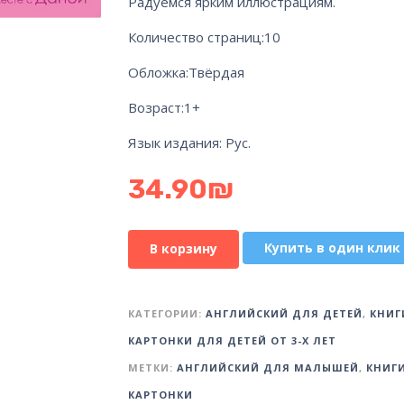
Радуемся ярким иллюстрациям.
Количество страниц:10
Обложка:Твёрдая
Возраст:1+
Язык издания: Рус.
34.90
₪
Купить в один клик
В корзину
КАТЕГОРИИ:
АНГЛИЙСКИЙ ДЛЯ ДЕТЕЙ
,
КНИГ
КАРТОНКИ ДЛЯ ДЕТЕЙ ОТ 3-Х ЛЕТ
МЕТКИ:
АНГЛИЙСКИЙ ДЛЯ МАЛЫШЕЙ
,
КНИГИ
КАРТОНКИ