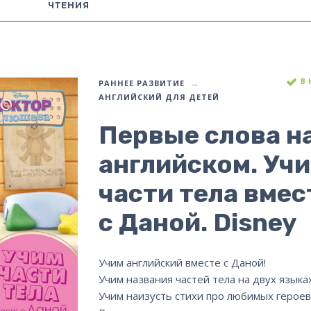
ЧТЕНИЯ
В
РАННЕЕ РАЗВИТИЕ
АНГЛИЙСКИЙ ДЛЯ ДЕТЕЙ
Первые слова н
английском. Уч
части тела вмес
с Даной. Disney
Учим английский вместе с Даной!
Учим названия частей тела на двух языках
Учим наизусть стихи про любимых героев