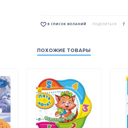
ПОДЕЛИТЬСЯ
В СПИСОК ЖЕЛАНИЙ
ПОХОЖИЕ ТОВАРЫ