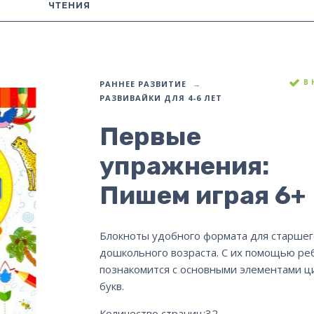
ЧТЕНИЯ
В
РАННЕЕ РАЗВИТИЕ
РАЗВИВАЙКИ ДЛЯ 4-6 ЛЕТ
Первые
упражнения:
Пишем играя 6+
Блокноты удобного формата для старшег
дошкольного возраста. С их помощью ре
познакомится с основными элементами ц
букв.
Количество страниц:
32