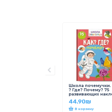
Школа почемучки.
? Где? Почему? 75
развивающих накл
44.90
₪
В корзину