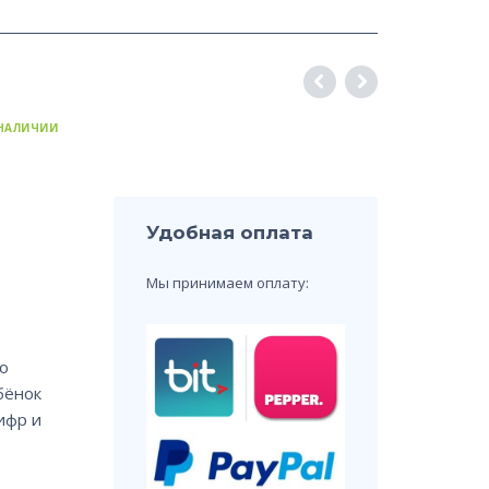
 НАЛИЧИИ
Удобная оплата
Мы принимаем оплату:
о
бёнок
ифр и