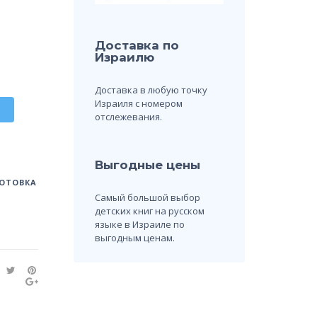
Доставка по
Израилю
Доставка в любую точку
Израиля с номером
отслежевания.
Выгодные цены
ОТОВКА
Самый большой выбор
детских книг на русском
языке в Израиле по
выгодным ценам.