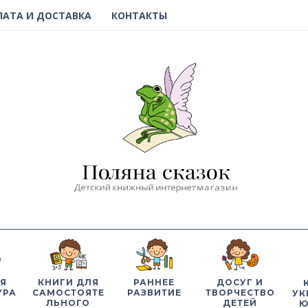
ЛАТА И ДОСТАВКА
КОНТАКТЫ
Я
КНИГИ ДЛЯ
РАННЕЕ
ДОСУГ И
УРА
САМОСТОЯТЕ
РАЗВИТИЕ
ТВОРЧЕСТВО
УК
ЛЬНОГО
ДЕТЕЙ
Ю