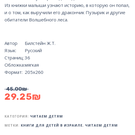
Из книжки малыши узнают историю, в которую он попал,
и о том, как выручили его дракончик Пузырик и другие
обитатели Волшебного леса.
Автор
Билстейн Ж.Т.
Язык:
Русский
Страниц:
36
Обложка:
мягкая
Формат:
205х260
45.00
₪
29.25
₪
КАТЕГОРИЯ:
ЧИТАЕМ ДЕТЯМ
МЕТКИ:
КНИГИ ДЛЯ ДЕТЕЙ В ИЗРАИЛЕ
,
ЧИТАЕМ ДЕТЯМ