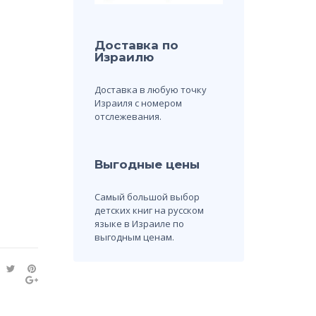
Доставка по
Израилю
Доставка в любую точку
Израиля с номером
отслежевания.
Выгодные цены
Самый большой выбор
детских книг на русском
языке в Израиле по
выгодным ценам.