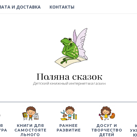
ЛАТА И ДОСТАВКА
КОНТАКТЫ
Я
КНИГИ ДЛЯ
РАННЕЕ
ДОСУГ И
УРА
САМОСТОЯТЕ
РАЗВИТИЕ
ТВОРЧЕСТВО
УК
ЛЬНОГО
ДЕТЕЙ
Ю