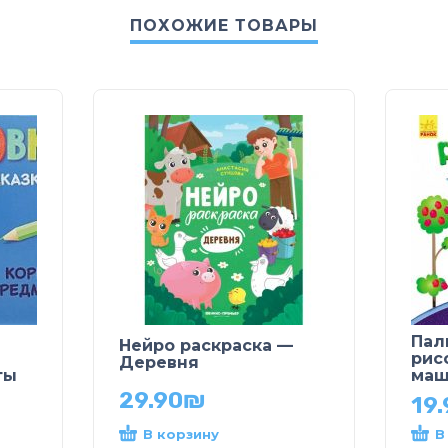
ПОХОЖИЕ ТОВАРЫ
Пал
Нейро раскраска —
рис
Деревня
ты
маш
29.90
₪
19.
В корзину
В