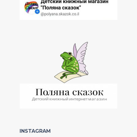
INSTAGRAM