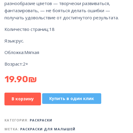
разнообразие цветов — творчески развиваться,
фантазировать, — не бояться делать ошибки —
получать удовольствие от достигнутого результата.
Количество страниц:
18
Язык:
рус.
Обложка:
Мягкая
Возраст:
2+
19.90
₪
Купить в один клик
В корзину
КАТЕГОРИЯ:
РАСКРАСКИ
МЕТКА:
РАСКРАСКИ ДЛЯ МАЛЫШЕЙ