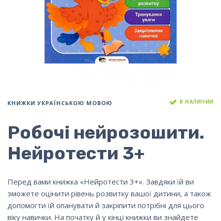
В НАЛИЧИИ
КНИЖКИ УКРАЇНСЬКОЮ МОВОЮ
Робочі нейрозошити.
Нейротести 3+
Перед вами книжка «Нейротести 3+». Завдяки їй ви
зможете оцінити рівень розвитку вашої дитини, а також
допомогти їй опанувати й закріпити потрібні для цього
віку навички. На початку й у кінці книжки ви знайдете