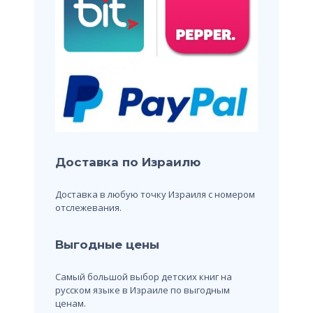
Доставка по Израилю
Доставка в любую точку Израиля с номером
отслежевания.
Выгодные цены
Самый большой выбор детских книг на
русском языке в Израиле по выгодным
ценам.