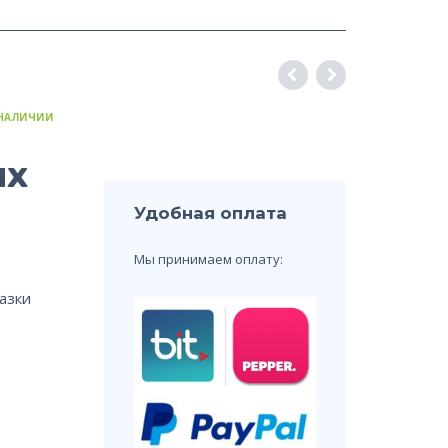
 НАЛИЧИИ
ях
Удобная оплата
Мы принимаем оплату:
азки