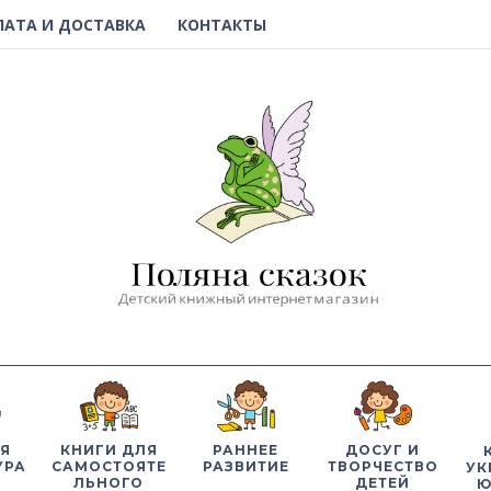
ЛАТА И ДОСТАВКА
КОНТАКТЫ
Я
КНИГИ ДЛЯ
РАННЕЕ
ДОСУГ И
УРА
САМОСТОЯТЕ
РАЗВИТИЕ
ТВОРЧЕСТВО
УК
ЛЬНОГО
ДЕТЕЙ
Ю