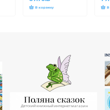
В корзину
В
I