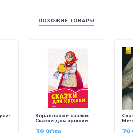
ПОХОЖИЕ ТОВАРЫ
уси-
Коралловые сказки.
Сказ
Сказки для крошки
Меч
39.90
₪
79