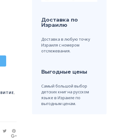
Доставка по
Израилю
Доставка в любую точку
Израиля с номером
отслежевания.
Выгодные цены
Самый большой выбор
детских книг на русском
ЗВИТИЕ
,
языке в Израиле по
выгодным ценам.