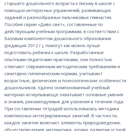
старшего дошкольного возраста к письму в школе с
помощью интересных упражнений, развивающих
заданий и разнообразных пальчиковых гимнастик.
Пособия серии «Диво-свет», составленные по
действующим учебным программам, в соответствии с
Базовым компонентом дошкольного образования
(редакция 2012 г.), помогут как можно лучше
подготовить ребенка к школе. Разработанные
опытными педагогами-практиками, они полностью
отвечают современным методическим требованиям и
санитарно-гигиеническим нормам, учитывают
возрастные, физические и психологические особенности
дошкольников. Удачно скомпонованный учебный
материал исчерпывающе охватывает основные умения
и знания, рекомендуемые для усвоения в течение года.
При составлении тетрадей использовалась методика
комплексных интегрированных занятий. В частности,
каждое занятие включает элементы природоведения,
обществоведения, математики, логики, развития устной