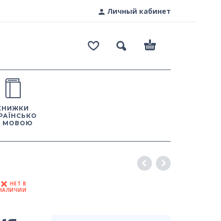
Личный кабинет
КНИЖКИ
РАЇНСЬКО
 МОВОЮ
НЕТ В
НАЛИЧИИ