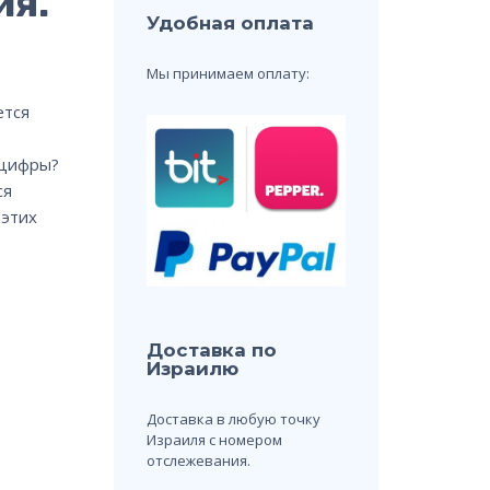
ия.
Удобная оплата
Мы принимаем оплату:
ется
 цифры?
ся
 этих
Доставка по
Израилю
Доставка в любую точку
Израиля с номером
отслежевания.