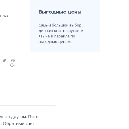
Выгодные цены
 3-Х
Самый большой выбор
детских книг на русском
Н
языке в Израиле по
выгодным ценам.