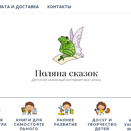
ЛАТА И ДОСТАВКА
КОНТАКТЫ
Я
КНИГИ ДЛЯ
РАННЕЕ
ДОСУГ И
УРА
САМОСТОЯТЕ
РАЗВИТИЕ
ТВОРЧЕСТВО
УК
ЛЬНОГО
ДЕТЕЙ
Ю