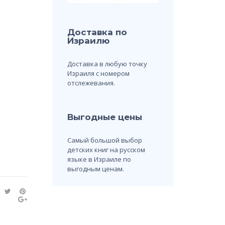
Доставка по
Израилю
Доставка в любую точку
Израиля с номером
отслежевания.
Выгодные цены
Самый большой выбор
детских книг на русском
языке в Израиле по
выгодным ценам.