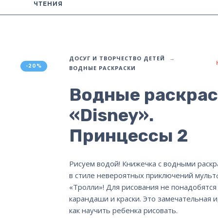
ЧТЕНИЯ
ДОСУГ И ТВОРЧЕСТВО ДЕТЕЙ
-20%
ВОДНЫЕ РАСКРАСКИ
Водные раскра
«Disney».
Принцессы 2
Рисуем водой! Книжечка с водными раскр
в стиле невероятных приключений муль
«Тролли»! Для рисования не понадобятся
карандаши и краски. Это замечательная и
как научить ребенка рисовать.