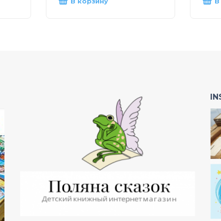
В корзину
В
I