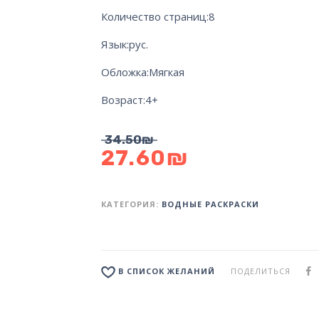
Количество страниц:
8
Язык:
рус.
Обложка:
Мягкая
Возраст:
4+
34.50
₪
27.60
₪
КАТЕГОРИЯ:
ВОДНЫЕ РАСКРАСКИ
ПОДЕЛИТЬСЯ
В СПИСОК ЖЕЛАНИЙ