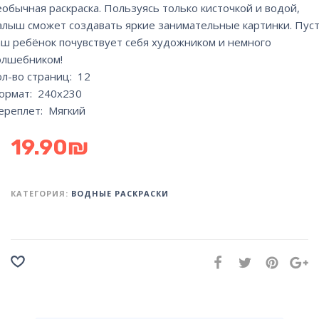
еобычная раскраска. Пользуясь только кисточкой и водой,
алыш сможет создавать яркие занимательные картинки. Пус
аш ребёнок почувствует себя художником и немного
олшебником!
ол-во страниц: 12
ормат: 240х230
ереплет: Мягкий
19.90
₪
КАТЕГОРИЯ:
ВОДНЫЕ РАСКРАСКИ