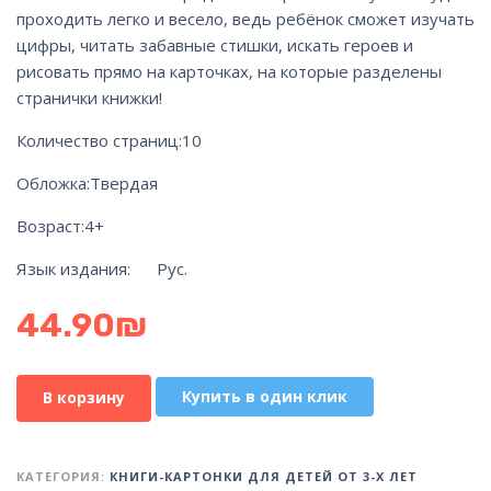
проходить легко и весело, ведь ребёнок сможет изучать
цифры, читать забавные стишки, искать героев и
рисовать прямо на карточках, на которые разделены
странички книжки!
Количество страниц:
10
Обложка:
Твердая
Возраст:
4+
Язык издания: Рус.
44.90
₪
Купить в один клик
В корзину
КАТЕГОРИЯ:
КНИГИ-КАРТОНКИ ДЛЯ ДЕТЕЙ ОТ 3-Х ЛЕТ