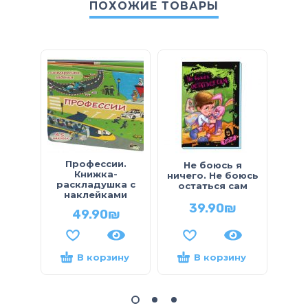
ПОХОЖИЕ ТОВАРЫ
Профессии.
Не боюсь я
По
Книжка-
ничего. Не боюсь
н
раскладушка с
остаться сам
наклейками
39.90
₪
49.90
₪
В корзину
В корзину